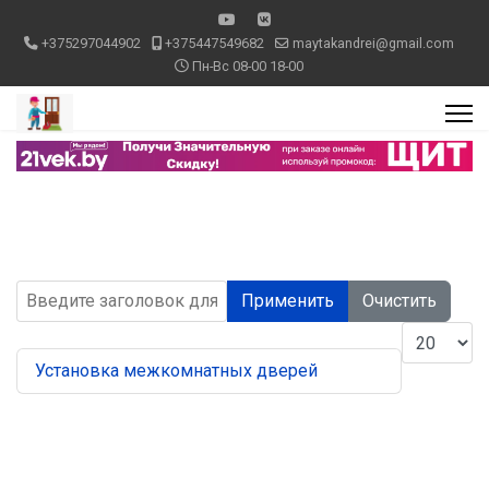
+375297044902
+375447549682
maytakandrei@gmail.com
Пн-Вс 08-00 18-00
Введите заголовок для поиска...
Применить
Очистить
Кол-во стр
Установка межкомнатных дверей