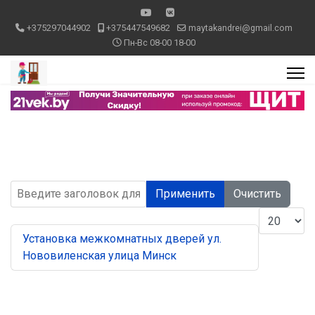
+375297044902
+375447549682
maytakandrei@gmail.com
Пн-Вс 08-00 18-00
Введите заголовок для поиска...
Применить
Очистить
Кол-во стр
Установка межкомнатных дверей ул.
Нововиленская улица Минск