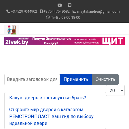
+375297044902
+375447549682
maytakandrei@gmail.com
Пн-Вс 08-00 18-00
Введите заголовок для поиска...
Применить
Очистить
Кол-во стр
Какую дверь в гостиную выбрать?
Откройте мир дверей с каталогом
РЕМСТРОЙПЛАСТ: ваш гид по выбору
идеальной двери