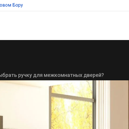
новом Бору
 выбрать ручку для межкомнатных дверей?