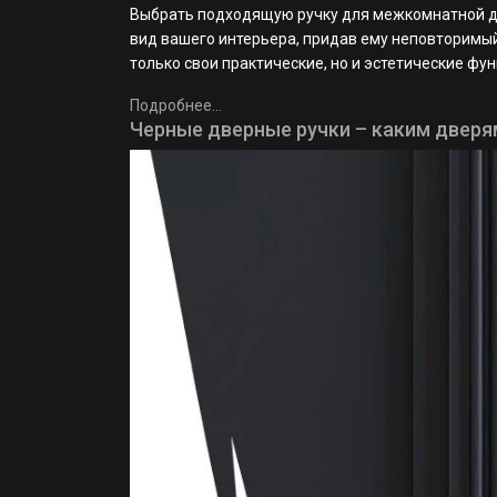
Выбрать подходящую ручку для межкомнатной дв
вид вашего интерьера, придав ему неповторимый 
только свои практические, но и эстетические фу
Подробнее...
Черные дверные ручки – каким дверя