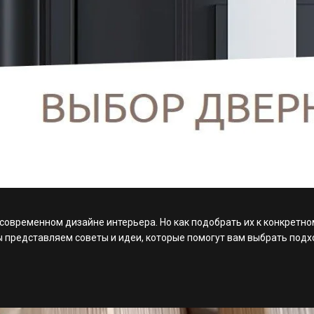
овременном дизайне интерьера. Но как подобрать их к конкретном
ы представляем советы и идеи, которые помогут вам выбрать под