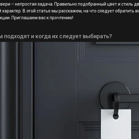
ери – непростая задача. Правильно подобранный цвет и стиль д
характер. В этой статье мы расскажем, на что следует обратить 
нкции. Приглашаем вас к прочтению!
м подходят и когда их следует выбирать?