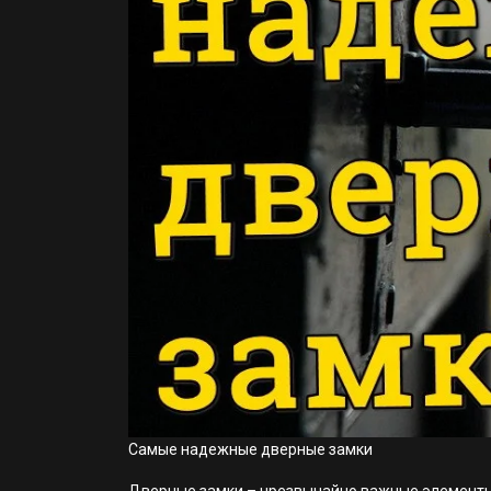
Самые надежные дверные замки
Дверные замки – чрезвычайно важные элементы 