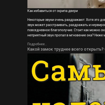
Как избавиться от скрипа двери
Некоторые звуки очень раздражают. Хотя это до
звук может расстраивать, раздражать и нервиров
повседневное благополучие. Стоит как можно ско
неприятный звук пропал в мгновение ока? Ниже
Подробнее...
Какой замок труднее всего открыть