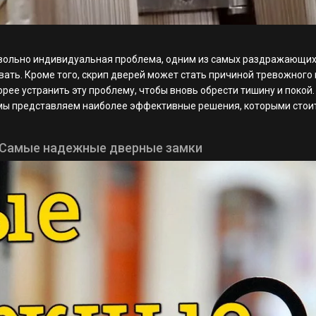
вольно индивидуальная проблема, одним из самых раздражающих ш
ать. Кроме того, скрип дверей может стать причиной тревожного и
рее устранить эту проблему, чтобы вновь обрести тишину и покой.
 мы представляем наиболее эффективные решения, которыми стоит
? Самые надежные дверные замки