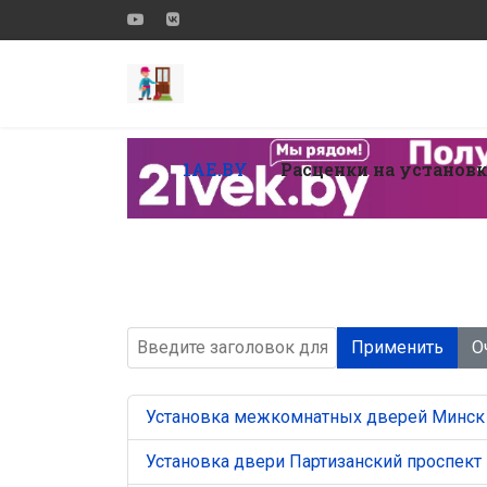
1AE.BY
Расценки на установ
Введите заголовок для поиска...
Применить
О
Установка межкомнатных дверей Минск
Установка двери Партизанский проспект