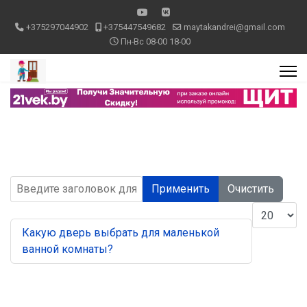
+375297044902
+375447549682
maytakandrei@gmail.com
Пн-Вс 08-00 18-00
Введите заголовок для поиска...
Применить
Очистить
Кол-во стр
Какую дверь выбрать для маленькой
ванной комнаты?