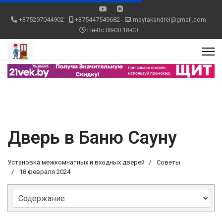
+375297044902
+375447549682
maytakandrei@gmail.com
Пн-Вс 08-00 18-00
Дверь в Баню Сауну
Установка межкомнатных и входных дверей
Советы
18 февраля 2024