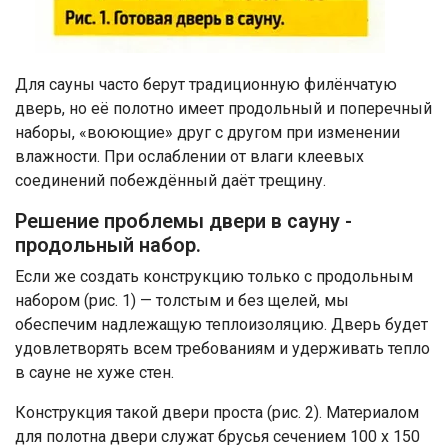
Для сауны часто берут традиционную филёнчатую
дверь, но её полотно имеет продольный и поперечный
наборы, «воюющие» друг с другом при изменении
влажности. При ослаблении от влаги клеевых
соединений побеждённый даёт трещину.
Решение проблемы двери в сауну -
продольный набор.
Если же создать конструкцию только с продольным
набором (рис. 1) — толстым и без щелей, мы
обеспечим надлежащую теплоизоляцию. Дверь будет
удовлетворять всем требованиям и удерживать тепло
в сауне не хуже стен.
Конструкция такой двери проста (рис. 2). Материалом
для полотна двери служат брусья сечением 100 х 150