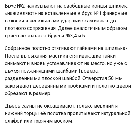
Брус №2 нанизывают на свободные концы шпилек,
«наживляют» на вставленные в брус №1 фанерные
полоски и несильными ударами осаживают до
плотного сопряжения. Далее аналогичным образом
пристыковывают брусья №3,4 и 5.
Собранное полотно стягивают гайками на шпильках.
После высыхания мастики стягивающие гайки
снимают и вновь устанавливают на место, но уже с
двумя пружинящими шайбами Гровера,
разделёнными плоской шайбой. Отверстия 50 мм
закрывают деревянными пробками и полотно двери
обрезают в размер.
Дверь сауны не окрашивают, только верхний и
нижний торцы её полотна пропитывают натуральной
олифой или горячим воском.