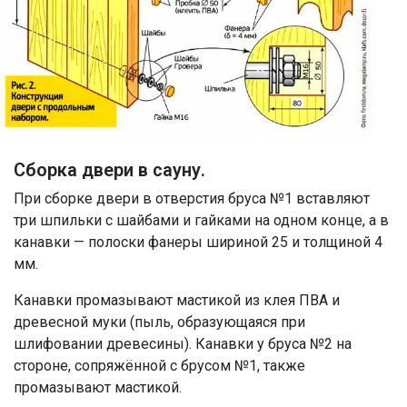
Сборка двери в сауну.
При сборке двери в отверстия бруса №1 вставляют
три шпильки с шайбами и гайками на одном конце, а в
канавки — полоски фанеры шириной 25 и толщиной 4
мм.
Канавки промазывают мастикой из клея ПВА и
древесной муки (пыль, образующаяся при
шлифовании древесины). Канавки у бруса №2 на
стороне, сопряжённой с брусом №1, также
промазывают мастикой.