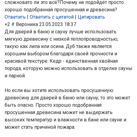
сложновато ли это всё?Почему не подойдёт просто
хорошо подобранная просушенная и древесина?
Ответить
|
Ответить с цитатой
|
Цитировать
+2
#
Вероника
23.05.2023 18:37
Для дверей в баню и сауну лучше использовать
мягкую древесину с низкой теплопроводностью,
такую как липа или осина. Дуб также является
хорошим выбором благодаря своей прочности и
красивой текстуре. Кедр - единственная хвойная
порода, которую можно использовать в отделке сауны
и парной.
Но если вы хотите использовать просушенную
древесину для дверей в баню или сауну, то это может
быть опасно. Просто хорошо подобранная
просушенная древесина может не выдержать
высоких температур и влажности в бане или сауне и
может стать причиной пожара.