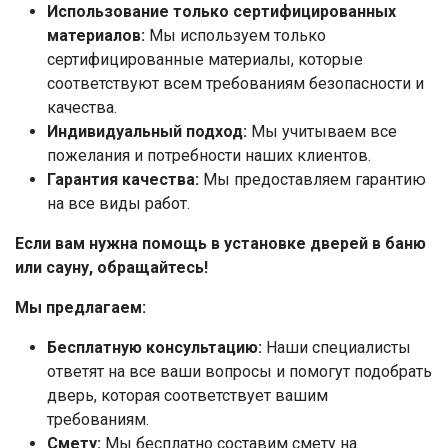
Использование только сертифицированных
материалов:
Мы используем только
сертифицированные материалы, которые
соответствуют всем требованиям безопасности и
качества.
Индивидуальный подход:
Мы учитываем все
пожелания и потребности наших клиентов.
Гарантия качества:
Мы предоставляем гарантию
на все виды работ.
Если вам нужна помощь в установке дверей в баню
или сауну, обращайтесь!
Мы предлагаем:
Бесплатную консультацию:
Наши специалисты
ответят на все ваши вопросы и помогут подобрать
дверь, которая соответствует вашим
требованиям.
Смету:
Мы бесплатно составим смету на