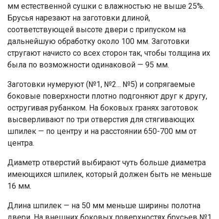
мм естественной сушки с влажностью не выше 25%.
Брусья нарезают на заготовки длиной,
соответствующей высоте двери с припуском на
дальнейшую обработку около 100 мм. Заготовки
стругают начисто со всех сторон так, чтобы толщина их
была по возможности одинаковой — 95 мм.
Заготовки нумеруют (№1, №2... №5) и сопрягаемые
боковые поверхности плотно подгоняют друг к другу,
остругивая рубанком. На боковых гранях заготовок
высверливают по три отверстия для стягивающих
шпилек — по центру и на расстоянии 650-700 мм от
центра.
Диаметр отверстий выбирают чуть больше диаметра
имеющихся шпилек, который должен быть не меньше
16 мм.
Длина шпилек — на 50 мм меньше ширины полотна
двери. На внешних боковых поверхностях брусьев №1