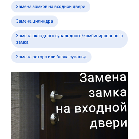
Замена замков на входной двери
Замена цилиндра
Замена вкладного сувальдного/комбинированного
замка
Замена ротора или блока сувальд