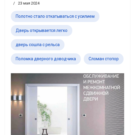
23 мая 2024
Полотно стало откатываться с усилием
Дверь открывается легко
дверь сошла с рельса
Поломка дверного доводчика
Сломан стопор