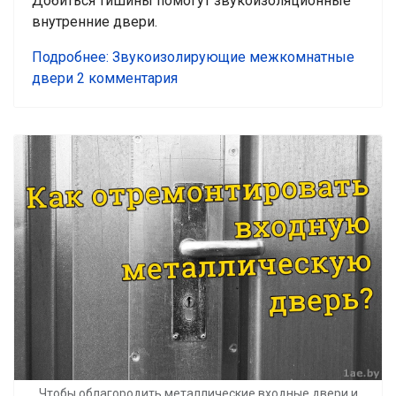
Добиться тишины помогут звукоизоляционные
внутренние двери.
Подробнее: Звукоизолирующие межкомнатные
двери
2 комментария
Чтобы облагородить металлические входные двери и