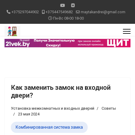
+375297044902
+375447549682
maytakandrei@gmail.com
Пн-Вс 08-00 18-00
Как заменить замок на входной
двери?
Установка межкомнатных и входных дверей
Советы
23 мая 2024
Комбинированная система замка